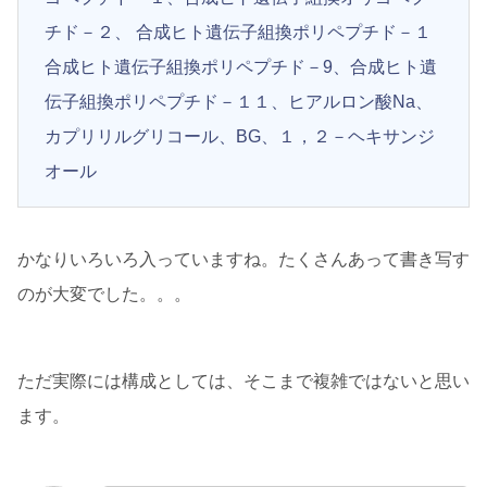
チド－２、 合成ヒト遺伝子組換ポリペプチド－１
合成ヒト遺伝子組換ポリペプチド－9、合成ヒト遺
伝子組換ポリペプチド－１１、ヒアルロン酸Na、
カプリリルグリコール、BG、１，２－ヘキサンジ
オール
かなりいろいろ入っていますね。たくさんあって書き写す
のが大変でした。。。
ただ実際には構成としては、そこまで複雑ではないと思い
ます。