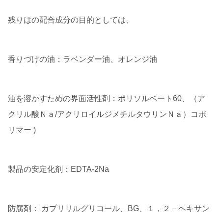
残りはの配合成分の目的としては、
香りづけの油：ラベンダー油、オレンジ油
油を溶かすための界面活性剤：ポリソルベート60、（ア
クリル酸Ｎａ/アクリロイルジメチルタウリンＮａ）コポ
リマー )
製品の安定化剤：EDTA-2Na
防腐剤： カプリリルグリコール、BG、１，２－ヘキサン