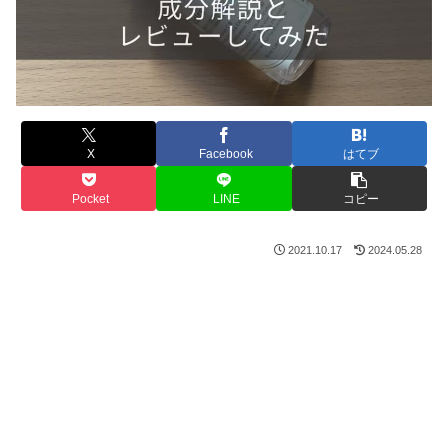
X
Facebook
はてブ
Pocket
LINE
コピー
2021.10.17
2024.05.28