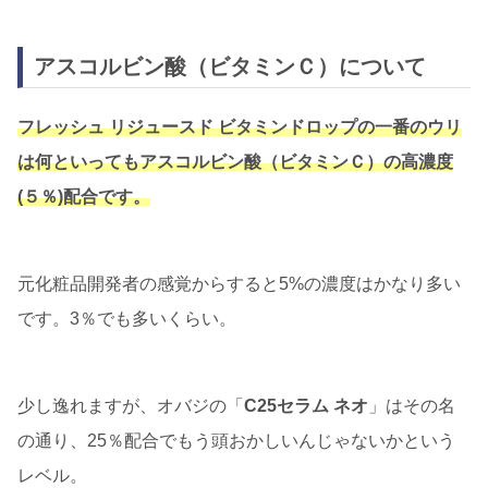
アスコルビン酸（ビタミンＣ）について
フレッシュ リジュースド ビタミンドロップの一番のウリ
は何といってもアスコルビン酸（ビタミンＣ）の高濃度
(５％)配合です。
元化粧品開発者の感覚からすると5%の濃度はかなり多い
です。3％でも多いくらい。
少し逸れますが、オバジの「
C25セラム ネオ
」はその名
の通り、25％配合でもう頭おかしいんじゃないかという
レベル。