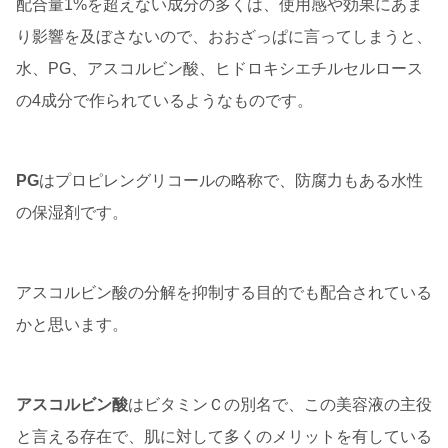
配合量1%を超えない成分の多くは、使用感や効果にあま
り影響を及ぼさないので、おおざっぱに言ってしまうと、
水、PG、アスコルビン酸、ヒドロキシエチルセルロース
の4成分で作られているようなものです。
PG
はプロピレングリコールの略称で、防腐力もある水性
の保湿剤です。
アスコルビン酸の分解を抑制する目的でも配合されている
かと思います。
アスコルビン酸
はビタミンＣの別名で、この美容液の主役
と言える存在で、肌に対して多くのメリットを有している