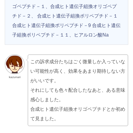
ゴペプチド－１、合成ヒト遺伝子組換オリゴペプ
チド－２、 合成ヒト遺伝子組換ポリペプチド－１
合成ヒト遺伝子組換ポリペプチド－9 合成ヒト遺伝
子組換ポリペプチド－１１、ヒアルロン酸Na
この訴求成分たちはごく微量しか入っていな
い可能性が高く、効果をあまり期待しない方
kazunari
がいいです。
それにしても色々配合したなあと、ある意味
感心しました。
合成ヒト遺伝子組換オリゴペプチドとか初め
て見ました。