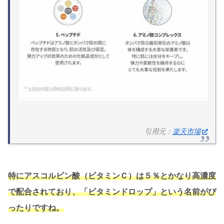
引用元：
楽天市場
特にアスコルビン酸（ビタミンＣ）は５％とかなり高濃度
で配合されており、「ビタミンドロップ」という名前がぴ
ったりですね。