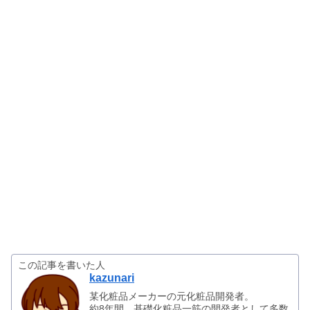
この記事を書いた人
kazunari
某化粧品メーカーの元化粧品開発者。
約8年間、基礎化粧品一筋の開発者として多数