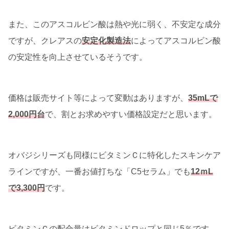
また、このアスコルビン酸は熱や光に弱く、不安定な成分
ですが、クレアスの
安定化製造法
によってアスコルビン酸
の安定性を向上させているそうです。
価格は販売サイト等によって変動はありますが、
35mLで
2,000円台
で、割とお求めやすい価格設定だと思います。
オバジシリーズも同様にビタミンＣに特化したスキンケア
ラインですが、一番お値打ちな「C5セラム」でも
12ｍL
で3,300円
です。
ビタミンＣの配合量はビタミンドロップと同じ5％です。