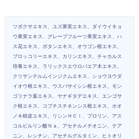
ツボクサエキス、ユズ果実エキス、ダイウイキョ
ウ果実エキス、グレープフルーツ果実エキス、ハ
ス花エキス、ボタンエキス、オウゴン根エキス、
ブロッコリーエキス、カリンエキス、チャカルス
培養エキス、ラリックスエウロパエア木エキス、
クリサンテルムインジクムエキス、ショウヨウダ
イオウ根エキス、ウスバサイシン根エキス、モン
ゴリナラ葉エキス、ヤナギタデエキス、エンゴサ
ク根エキス、コプチスチネンシス根エキス、ホオ
ノキ樹皮エキス、リシンＨＣｌ、プロリン、アス
コルビルリン酸Ｎａ、アセチルメチオニン、テア
ニン、レシチン、アセチルグルタミン、ヒトオリ