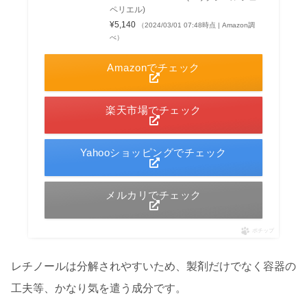
ペリエル)
¥5,140
（2024/03/01 07:48時点 | Amazon調
べ）
Amazonでチェック
楽天市場でチェック
Yahooショッピングでチェック
メルカリでチェック
ポチップ
レチノールは分解されやすいため、製剤だけでなく容器の
工夫等、かなり気を遣う成分です。