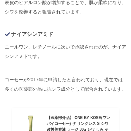
表皮のヒアルロン酸が増加することで、肌が柔軟になり、
シワを改善すると報告されています。
ナイアシンアミド
ニールワン、レチノールに次いで承認されたのが、ナイア
シンアミドです。
コーセーが2017年に申請したと言われており、現在では
多くの医薬部外品に抗シワ成分として配合されています。
【医薬部外品】 ONE BY KOSE(ワン
バイコーセー) ザ リンクレス S シワ
改善美容液 ラージ 30g シワ しみ そ