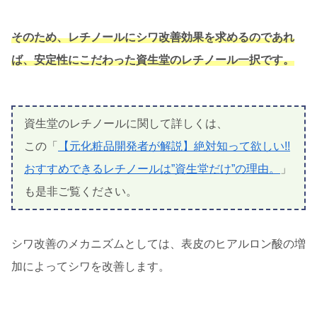
そのため、レチノールにシワ改善効果を求めるのであれ
ば、安定性にこだわった資生堂のレチノール一択です。
資生堂のレチノールに関して詳しくは、
この「
【元化粧品開発者が解説】絶対知って欲しい!!
おすすめできるレチノールは”資生堂だけ”の理由。
」
も是非ご覧ください。
シワ改善のメカニズムとしては、表皮のヒアルロン酸の増
加によってシワを改善します。