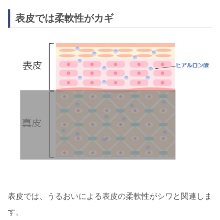
表皮では柔軟性がカギ
表皮では、うるおいによる表皮の柔軟性がシワと関連しま
す。