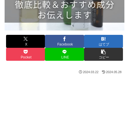
X
Facebook
はてブ
Pocket
LINE
コピー
2024.03.22
2024.05.28