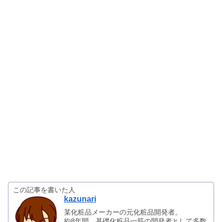
この記事を書いた人
kazunari
某化粧品メーカーの元化粧品開発者。
約8年間、基礎化粧品一筋の開発者として多数