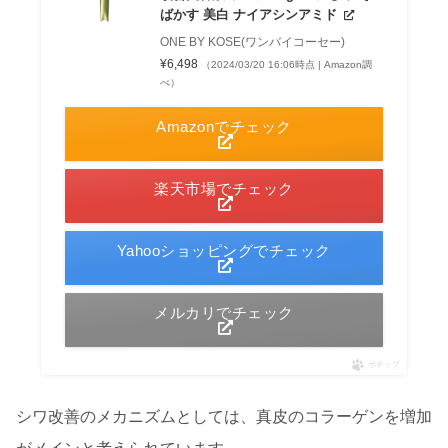
ばかす 美白 ナイアシンアミド
ONE BY KOSE(ワンバイコーセー)
¥6,498
（2024/03/20 16:06時点 | Amazon調
べ）
Amazonでチェック
楽天市場でチェック
Yahooショッピングでチェック
メルカリでチェック
ポチップ
シワ改善のメカニズムとしては、真皮のコラーゲンを増加