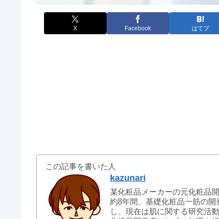
X
Facebook
はてブ
この記事を書いた人
kazunari
某化粧品メーカーの元化粧品
約8年間、基礎化粧品一筋の開
し、現在は肌に関する研究活