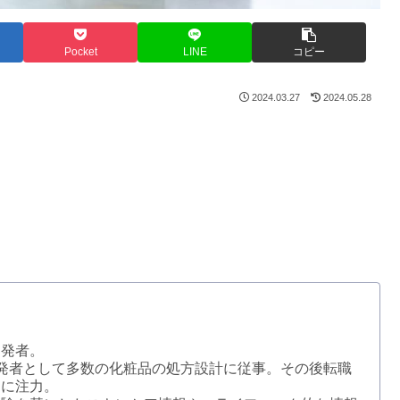
Pocket
LINE
コピー
2024.03.27
2024.05.28
開発者。
発者として多数の化粧品の処方設計に従事。その後転職
動に注力。