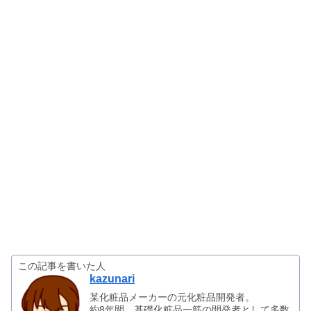
この記事を書いた人
kazunari
某化粧品メーカーの元化粧品開発者。
約8年間、基礎化粧品一筋の開発者として多数