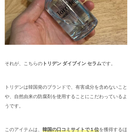
それが、こちらの
トリデン ダイブイン セラム
です。
トリデンは韓国発のブランドで、有害成分を含めないこと
や、自然由来の防腐剤を使用することにこだわっているよ
うです。
このアイテムは、
韓国の口コミサイトで１位
を獲得するほ