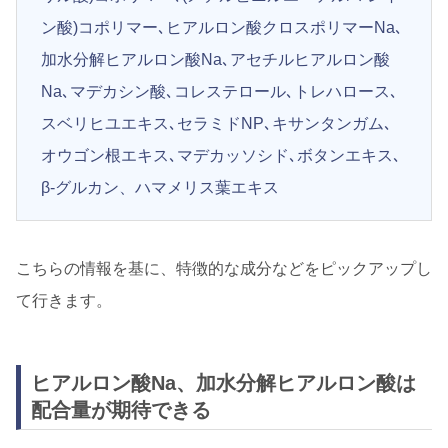
ン酸)コポリマー､ヒアルロン酸クロスポリマーNa､
加水分解ヒアルロン酸Na､アセチルヒアルロン酸
Na､マデカシン酸､コレステロール､トレハロース､
スベリヒユエキス､セラミドNP､キサンタンガム､
オウゴン根エキス､マデカッソシド､ボタンエキス､
β-グルカン、ハマメリス葉エキス
こちらの情報を基に、特徴的な成分などをピックアップし
て行きます。
ヒアルロン酸Na、加水分解ヒアルロン酸は
配合量が期待できる