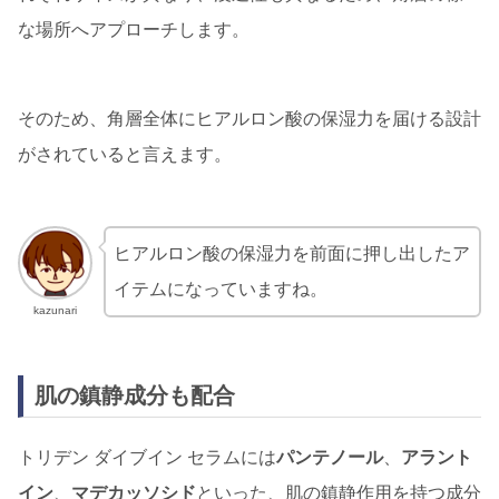
な場所へアプローチします。
そのため、角層全体にヒアルロン酸の保湿力を届ける設計
がされていると言えます。
ヒアルロン酸の保湿力を前面に押し出したア
イテムになっていますね。
kazunari
肌の鎮静成分も配合
トリデン ダイブイン セラムには
パンテノール
、
アラント
イン
、
マデカッソシド
といった、肌の鎮静作用を持つ成分