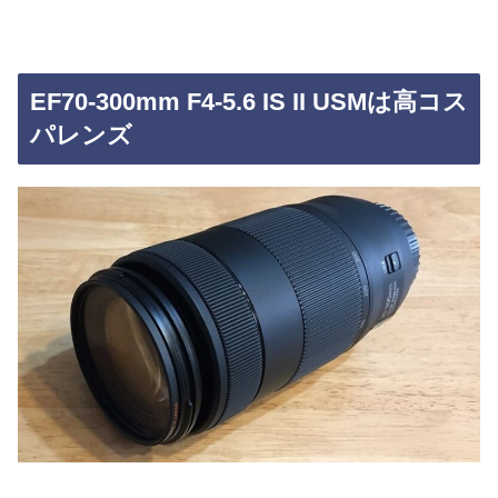
EF70-300mm F4-5.6 IS II USMは高コス
パレンズ