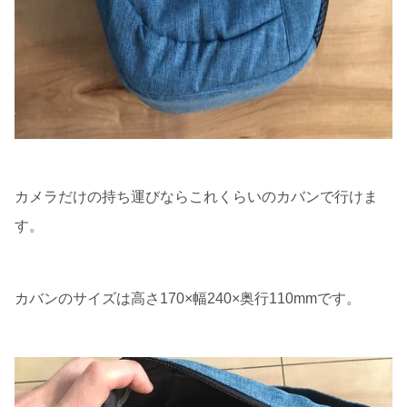
カメラだけの持ち運びならこれくらいのカバンで行けま
す。
カバンのサイズは高さ170×幅240×奥行110mmです。