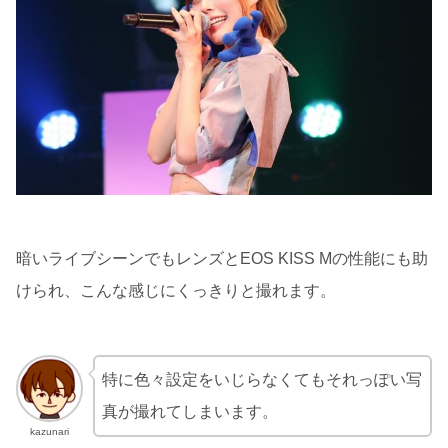
暗いライブシーンでもレンズとEOS KISS Mの性能にも助
けられ、こんな感じにくっきりと撮れます。
特に色々設定をいじらなくてもそれっぽい写
真が撮れてしまいます。
kazunari