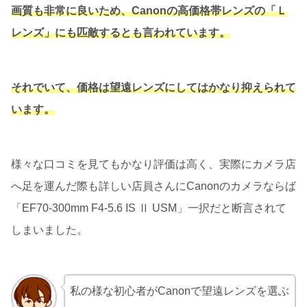
画質も非常に良いため、Canonの高価格帯レンズの「Ｌ
レンズ」にも匹敵するとも言われています。
それでいて、価格は望遠レンズにしてはかなり抑えられて
います。
様々な口コミを見てもかなり評価は高く、実際にカメラ店
へ足を運んだ際も詳しい店員さんにCanonのカメラならば
「EF70-300mm F4-5.6 IS Ⅱ USM」一択だと断言されて
しまいました。
私の様な初心者がCanonで望遠レンズを選ぶ