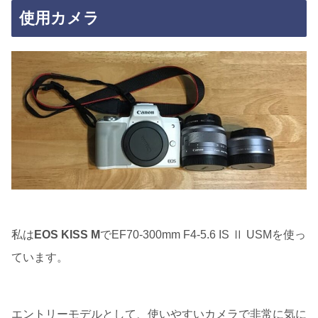
使用カメラ
私は
EOS KISS M
でEF70-300mm F4-5.6 IS Ⅱ USMを使っ
ています。
エントリーモデルとして、使いやすいカメラで非常に気に