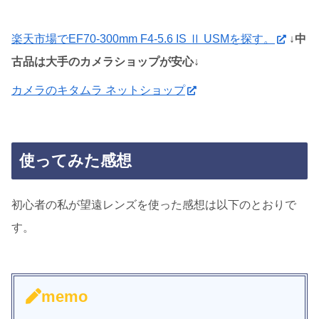
楽天市場でEF70-300mm F4-5.6 IS Ⅱ USMを探す。
↓中
古品は大手のカメラショップが安心↓
カメラのキタムラ ネットショップ
使ってみた感想
初心者の私が望遠レンズを使った感想は以下のとおりで
す。
memo