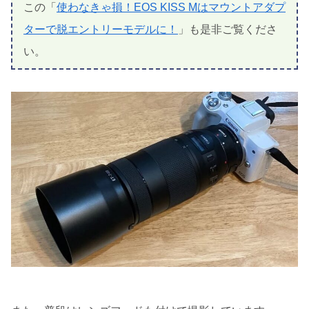
この「
使わなきゃ損！EOS KISS Mはマウントアダプ
ターで脱エントリーモデルに！
」も是非ご覧くださ
い。