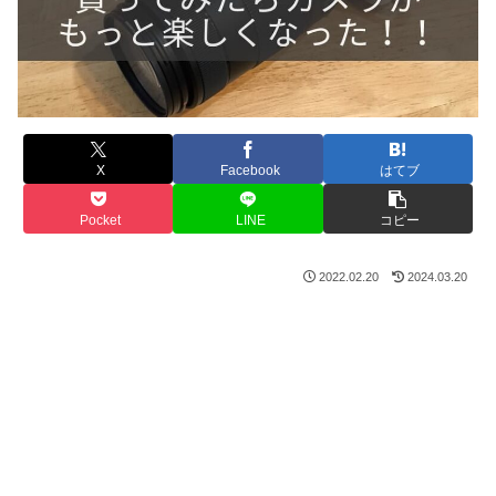
X
Facebook
はてブ
Pocket
LINE
コピー
2022.02.20
2024.03.20