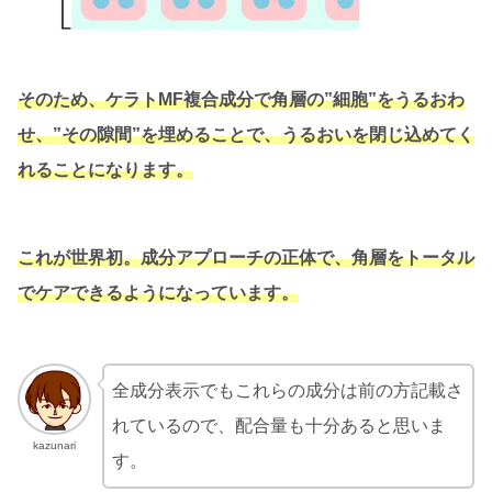
そのため、ケラトMF複合成分で角層の”細胞”をうるおわ
せ、”その隙間”を埋めることで、うるおいを閉じ込めてく
れることになります。
これが世界初。成分アプローチの正体で、角層をトータル
でケアできるようになっています。
全成分表示でもこれらの成分は前の方記載さ
れているので、配合量も十分あると思いま
kazunari
す。