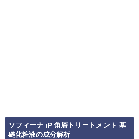
ソフィーナ iP 角層トリートメント 基
礎化粧液の成分解析