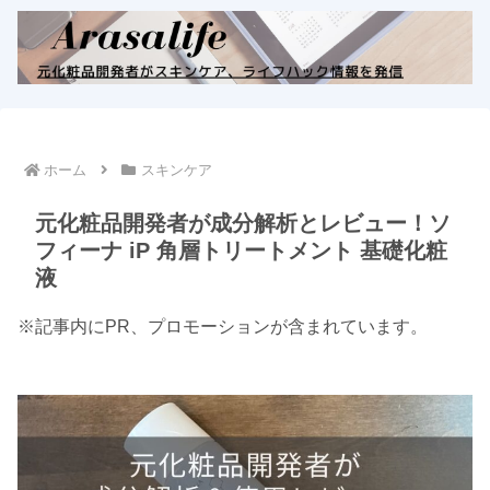
ホーム
スキンケア
元化粧品開発者が成分解析とレビュー！ソ
フィーナ iP 角層トリートメント 基礎化粧
液
※記事内にPR、プロモーションが含まれています。