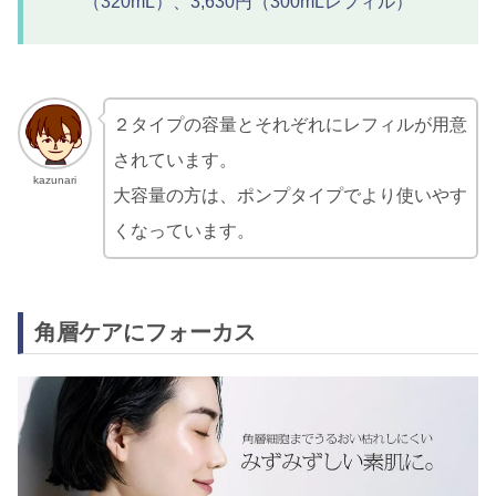
（320mL）、3,630円（300mLレフィル）
２タイプの容量とそれぞれにレフィルが用意
されています。
kazunari
大容量の方は、ポンプタイプでより使いやす
くなっています。
角層ケアにフォーカス