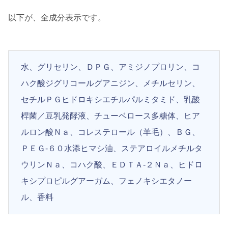
以下が、全成分表示です。
水、グリセリン、ＤＰＧ、アミジノプロリン、コ
ハク酸ジグリコールグアニジン、メチルセリン、
セチルＰＧヒドロキシエチルパルミタミド、乳酸
桿菌／豆乳発酵液、チューベロース多糖体、ヒア
ルロン酸Ｎａ、コレステロール（羊毛）、ＢＧ、
ＰＥＧ-６０水添ヒマシ油、ステアロイルメチルタ
ウリンＮａ、コハク酸、ＥＤＴＡ-２Ｎａ、ヒドロ
キシプロピルグアーガム、フェノキシエタノー
ル、香料