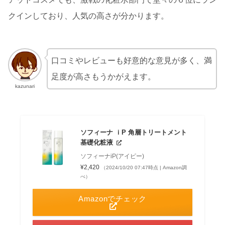
クインしており、人気の高さが分かります。
口コミやレビューも好意的な意見が多く、満
足度が高さもうかがえます。
kazunari
ソフィーナ ｉP 角層トリートメント
基礎化粧液
ソフィーナiP(アイピー)
¥2,420
（2024/10/20 07:47時点 | Amazon調
べ）
Amazonでチェック