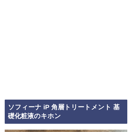
ソフィーナ iP 角層トリートメント 基
礎化粧液のキホン