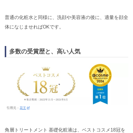
普通の化粧水と同様に、洗顔や美容液の後に、適量を顔全
体になじませればOKです。
多数の受賞歴と、高い人気
引用元：
花王
角層トリートメント 基礎化粧液は、ベストコスメ18冠を