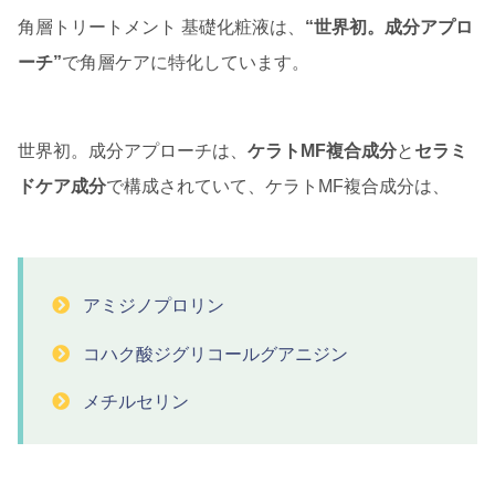
角層トリートメント 基礎化粧液は、
“世界初。成分アプロ
ーチ”
で角層ケアに特化しています。
世界初。成分アプローチは、
ケラトMF複合成分
と
セラミ
ドケア成分
で構成されていて、ケラトMF複合成分は、
アミジノプロリン
コハク酸ジグリコールグアニジン
メチルセリン