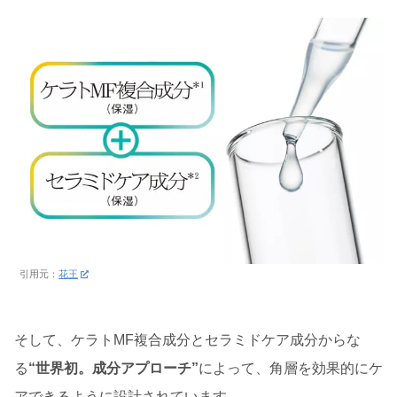
引用元：
花王
そして、ケラトMF複合成分とセラミドケア成分からな
る
“世界初。成分アプローチ”
によって、角層を効果的にケ
アできるように設計されています。