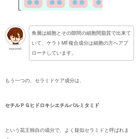
角層は細胞とその隙間の細胞間脂質で出来て
いて、ケラトMF複合成分は細胞の方へアプ
kazunari
ローチしています。
もう一つの、セラミドケア成分は、
セチルＰＧヒドロキシエチルパルミタミド
という花王独自の成分で、よく疑似セラミドと呼ばれま