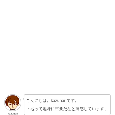
こんにちは。kazunariです。
下地って地味に重要だなと痛感しています。
kazunari