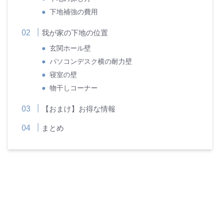
下地補強の費用
我が家の下地の位置
玄関ホール壁
パソコンデスク横の耐力壁
寝室の壁
物干しコーナー
【おまけ】お得な情報
まとめ