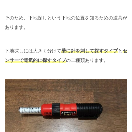
そのため、下地探しという下地の位置を知るための道具が
あります。
下地探しには大きく分けて
壁に針を刺して探すタイプ
と
セ
ンサーで電気的に探すタイプ
の二種類あります。