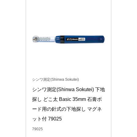
シンワ測定(Shinwa Sokutei)
シンワ測定(Shinwa Sokutei) 下地
探し どこ太 Basic 35mm 石膏ボ
ード用の針式の下地探し マグネ
ット付 79025
79025