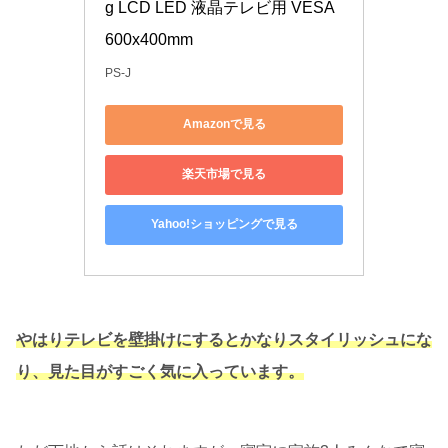
g LCD LED 液晶テレビ用 VESA
600x400mm
PS-J
Amazonで見る
楽天市場で見る
Yahoo!ショッピングで見る
やはりテレビを壁掛けにするとかなりスタイリッシュにな
り、見た目がすごく気に入っています。