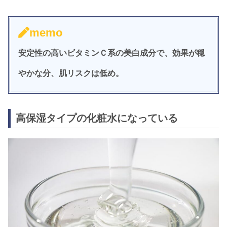
memo
安定性の高いビタミンＣ系の美白成分で、効果が穏
やかな分、肌リスクは低め。
高保湿タイプの化粧水になっている