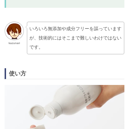
いろいろ無添加や成分フリーを謳っています
が、技術的にはそこまで難しいわけではない
kazunari
です。
使い方