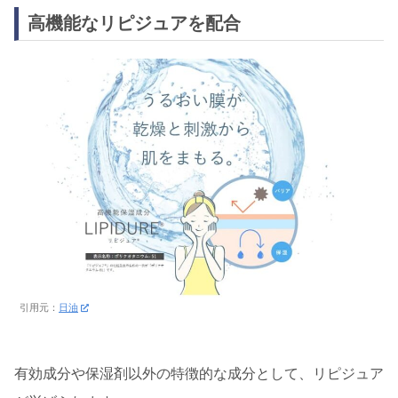
高機能なリピジュアを配合
引用元：
日油
有効成分や保湿剤以外の特徴的な成分として、リピジュア