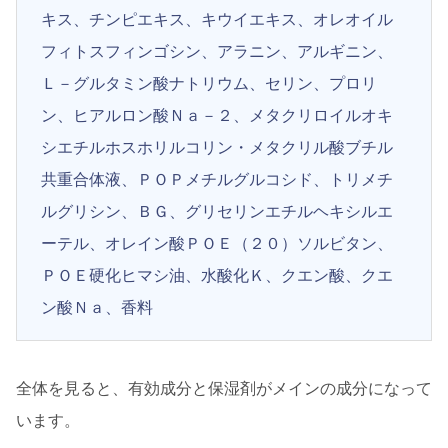
キス、チンピエキス、キウイエキス、オレオイル
フィトスフィンゴシン、アラニン、アルギニン、
Ｌ－グルタミン酸ナトリウム、セリン、プロリ
ン、ヒアルロン酸Ｎａ－２、メタクリロイルオキ
シエチルホスホリルコリン・メタクリル酸ブチル
共重合体液、ＰＯＰメチルグルコシド、トリメチ
ルグリシン、ＢＧ、グリセリンエチルヘキシルエ
ーテル、オレイン酸ＰＯＥ（２０）ソルビタン、
ＰＯＥ硬化ヒマシ油、水酸化Ｋ、クエン酸、クエ
ン酸Ｎａ、香料
全体を見ると、有効成分と保湿剤がメインの成分になって
います。