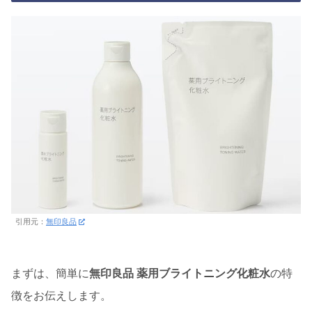
引用元：
無印良品
まずは、簡単に
無印良品 薬用ブライトニング化粧水
の特
徴をお伝えします。