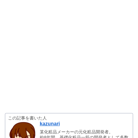
この記事を書いた人
kazunari
某化粧品メーカーの元化粧品開発者。
約8年間、基礎化粧品一筋の開発者として多数