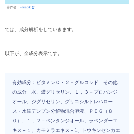
著作者：
Freepik
では、成分解析をしていきます。
以下が、全成分表示です。
有効成分：ビタミンＣ・２－グルコシド その他
の成分：水、濃グリセリン、１，３－プロパンジ
オール、ジグリセリン、グリコシルトレハロー
ス・水添デンプン分解物混合溶液、ＰＥＧ（８
０）、１，２－ペンタンジオール、ラベンダーエ
キス－１、カモミラエキス－1、トウキンセンカエ