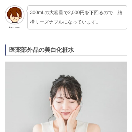
300mLの大容量で2,000円を下回るので、結
構リーズナブルになっています。
kazunari
医薬部外品の美白化粧水