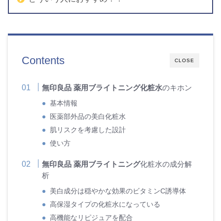
Contents
CLOSE
無印良品 薬用ブライトニング化粧水
のキホン
基本情報
医薬部外品の美白化粧水
肌リスクを考慮した設計
使い方
無印良品 薬用ブライトニング
化粧水の成分解
析
美白成分は穏やかな効果のビタミンC誘導体
高保湿タイプの化粧水になっている
高機能なリピジュアを配合